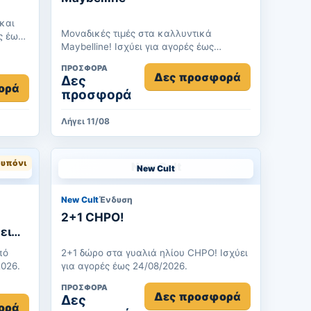
και
Μοναδικές τιμές στα καλλυντικά
Maybelline! Ισχύει για αγορές έως
11/08/2026.
ΠΡΟΣΦΟΡΆ
Δες προσφορά
Δες
ορά
προσφορά
Λήγει 11/08
υπόνι
New Cult
New Cult
Ένδυση
2+1 CHPO!
6.
πό
2+1 δώρο στα γυαλιά ηλίου CHPO! Ισχύει
2026.
για αγορές έως 24/08/2026.
ΠΡΟΣΦΟΡΆ
Δες προσφορά
Δες
ορά