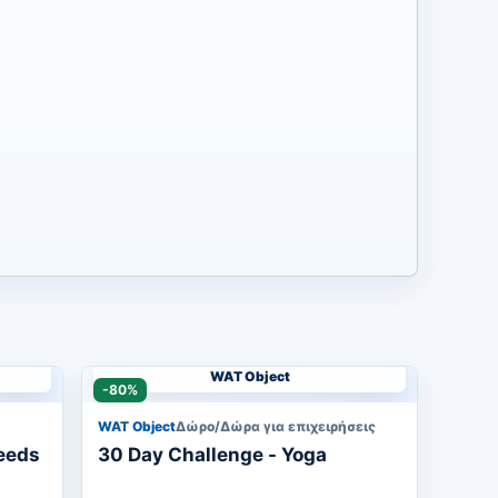
WAT Object
-80%
WAT Object
Δώρο/Δώρα για επιχειρήσεις
eeds
30 Day Challenge - Yoga