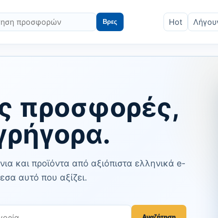
Hot
Λήγου
Βρες
ς προσφορές,
γρήγορα.
ια και προϊόντα από αξιόπιστα ελληνικά e-
εσα αυτό που αξίζει.
Αναζήτηση